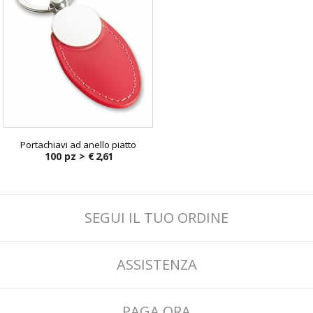
Portachiavi ad anello piatto
100 pz >
€ 2,61
SEGUI IL TUO ORDINE
ASSISTENZA
PAGA ORA