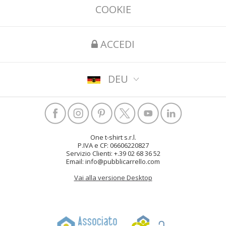
COOKIE
ACCEDI
DEU
One t-shirt s.r.l.
P.IVA e CF: 06606220827
Servizio Clienti: +.39 02 68 36 52
Email: info@pubblicarrello.com
Vai alla versione Desktop