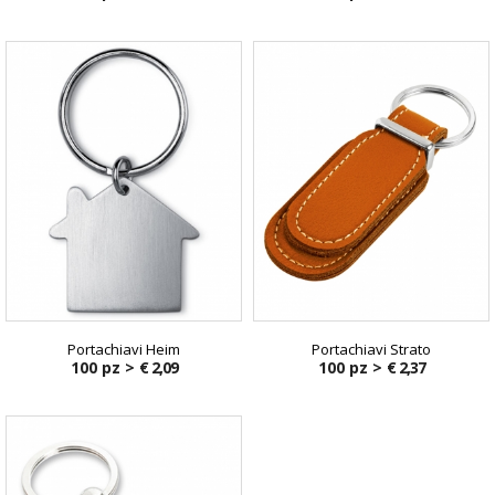
Portachiavi Heim
Portachiavi Strato
100 pz >
€ 2,09
100 pz >
€ 2,37