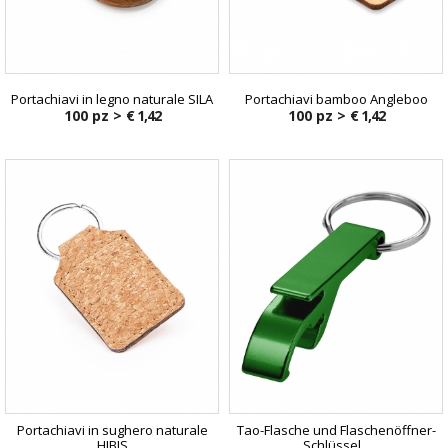
Portachiavi in ​​legno naturale SILA
Portachiavi bamboo Angleboo
100 pz >
€ 1,42
100 pz >
€ 1,42
Portachiavi in sughero naturale
Tao-Flasche und Flaschenöffner-
HIBIS
Schlüssel...