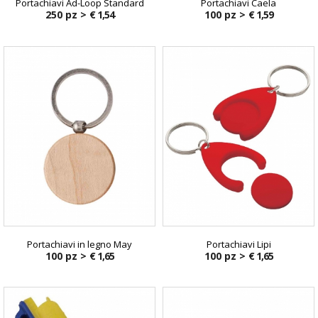
Portachiavi Ad-Loop Standard
Portachiavi Caela
250 pz >
€ 1,54
100 pz >
€ 1,59
Portachiavi in legno May
Portachiavi Lipi
100 pz >
€ 1,65
100 pz >
€ 1,65