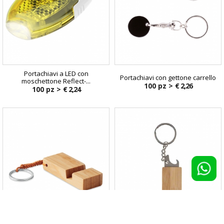
Portachiavi a LED con
Portachiavi con gettone carrello
moschettone Reflect-...
100 pz >
€ 2,26
100 pz >
€ 2,24