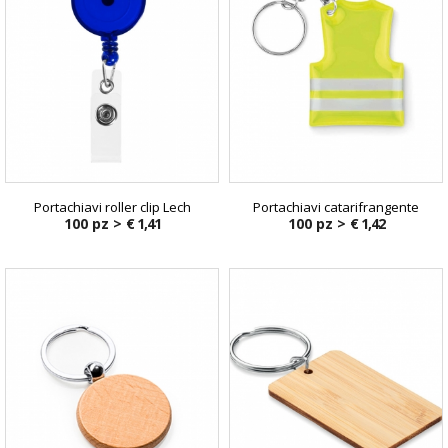
Portachiavi roller clip Lech
Portachiavi catarifrangente
100 pz >
€ 1,41
100 pz >
€ 1,42