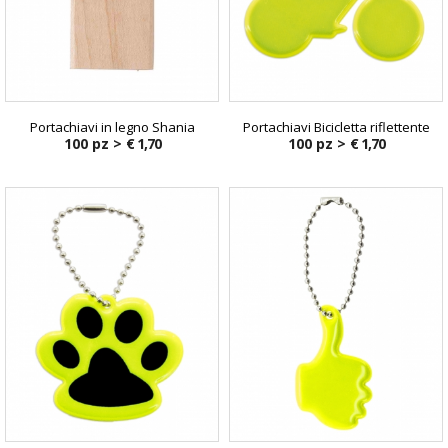
Portachiavi in legno Shania
Portachiavi Bicicletta riflettente
100 pz >
€ 1,70
100 pz >
€ 1,70