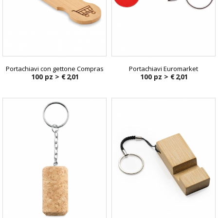
Portachiavi con gettone Compras
Portachiavi Euromarket
100 pz >
€ 2,01
100 pz >
€ 2,01