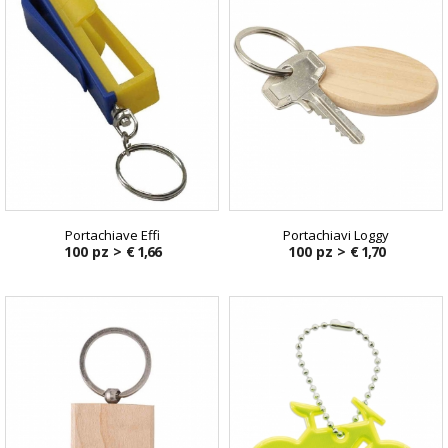
Portachiave Effi
Portachiavi Loggy
100 pz >
€ 1,66
100 pz >
€ 1,70