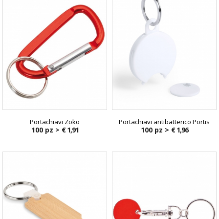
Portachiavi Zoko
Portachiavi antibatterico Portis
100 pz >
€ 1,91
100 pz >
€ 1,96