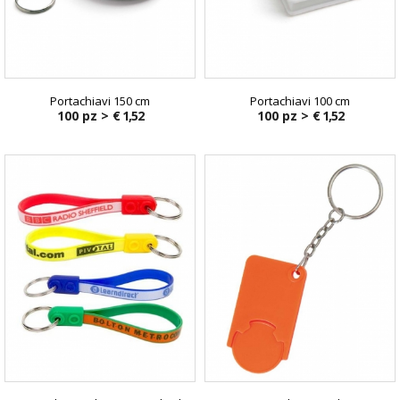
Portachiavi 150 cm
Portachiavi 100 cm
100 pz >
€ 1,52
100 pz >
€ 1,52