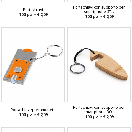
Portachiavi con supporto per
Portachiavi
smartphone ST...
100 pz >
€ 2,09
100 pz >
€ 2,09
Portachiavi con supporto per
Portachiavi/portamoneta
smartphone BO...
100 pz >
€ 2,09
100 pz >
€ 2,09