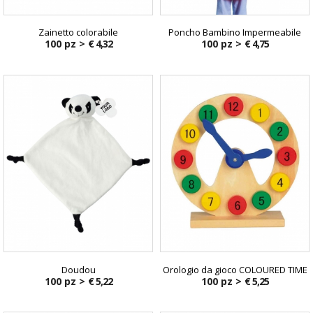
Zainetto colorabile
Poncho Bambino Impermeabile
100 pz >
€ 4,32
100 pz >
€ 4,75
Doudou
Orologio da gioco COLOURED TIME
100 pz >
€ 5,22
100 pz >
€ 5,25