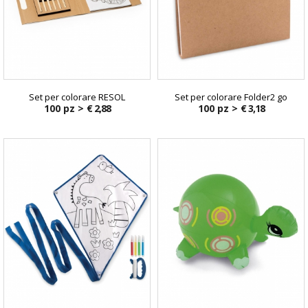
Set per colorare RESOL
Set per colorare Folder2 go
100 pz >
€ 2,88
100 pz >
€ 3,18