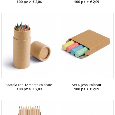
100 pz >
€ 2,04
100 pz >
€ 2,09
Scatola con 12 matite colorate
Set 4 gessi colorati
100 pz >
€ 2,09
100 pz >
€ 2,09