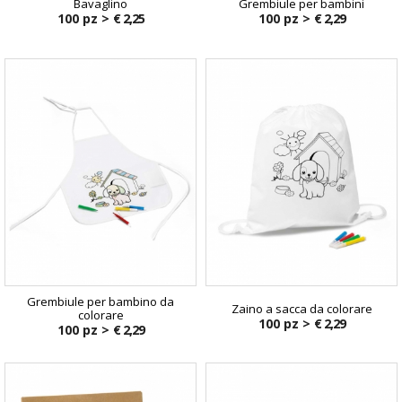
Bavaglino
Grembiule per bambini
100 pz >
€ 2,25
100 pz >
€ 2,29
Grembiule per bambino da
Zaino a sacca da colorare
colorare
100 pz >
€ 2,29
100 pz >
€ 2,29