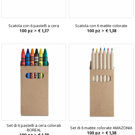
Scatola con 6 pastelli a cera
Scatola con 6 matite colorate
100 pz >
€ 1,37
100 pz >
€ 1,38
Set di 6 pastelli a cera colorati
Set di 6 matite colorate AMAZONIA
BOREAL
100 pz >
€ 1,38
100 pz >
€ 1,38