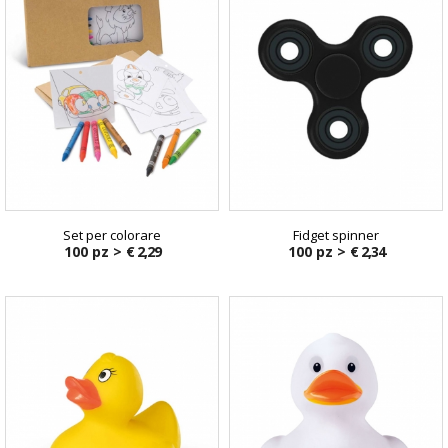
Set per colorare
Fidget spinner
100 pz >
€ 2,29
100 pz >
€ 2,34