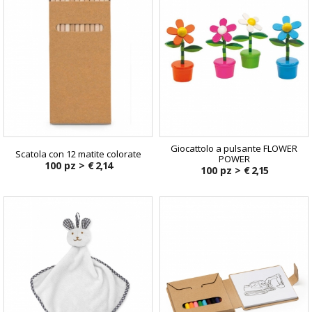
Giocattolo a pulsante FLOWER
Scatola con 12 matite colorate
POWER
100 pz >
€ 2,14
100 pz >
€ 2,15