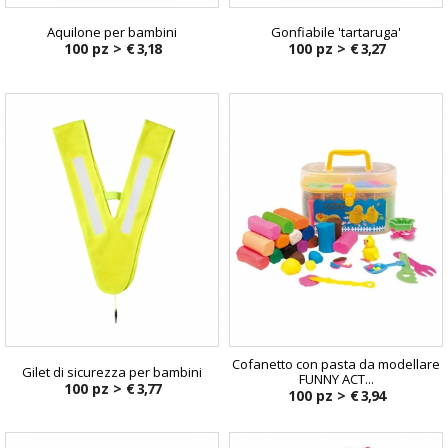
Aquilone per bambini
Gonfiabile 'tartaruga'
100 pz >
€ 3,18
100 pz >
€ 3,27
Cofanetto con pasta da modellare
Gilet di sicurezza per bambini
FUNNY ACT...
100 pz >
€ 3,77
100 pz >
€ 3,94