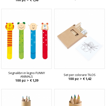
Segnalibri in legno FUNNY
Set per colorare TILOS
ANIMALS
100 pz >
€ 1,42
100 pz >
€ 1,39