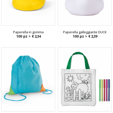
Paperella in gomma
Paperella galleggiante DUCK
100 pz >
€ 2,34
100 pz >
€ 2,39