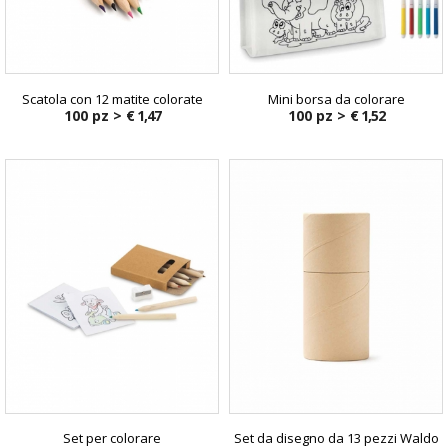
Scatola con 12 matite colorate
Mini borsa da colorare
100 pz >
€ 1,47
100 pz >
€ 1,52
Set per colorare
Set da disegno da 13 pezzi Waldo