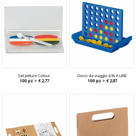
Set pitture Colour
Gioco da viaggio 4 IN A LINE
100 pz >
€ 2,77
100 pz >
€ 2,87