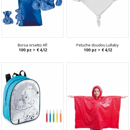
Borsa orsetto Afl
Peluche doudou Lullaby
100 pz >
€ 4,12
100 pz >
€ 4,12