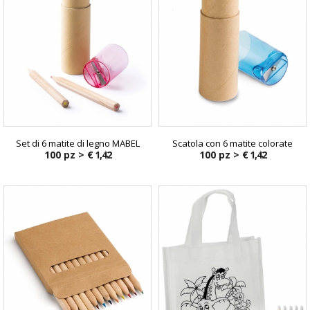
Set di 6 matite di legno MABEL
Scatola con 6 matite colorate
100 pz >
€ 1,42
100 pz >
€ 1,42