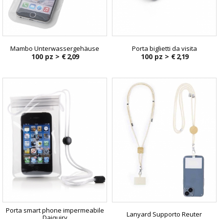
Mambo Unterwassergehäuse
Porta biglietti da visita
100 pz >
€ 2,09
100 pz >
€ 2,19
Porta smart phone impermeabile
Lanyard Supporto Reuter
Daiquiry