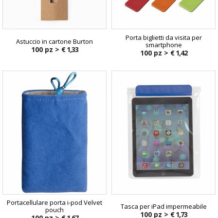
Porta biglietti da visita per
Astuccio in cartone Burton
smartphone
100 pz >
€ 1,33
100 pz >
€ 1,42
Portacellulare porta i-pod Velvet
Tasca per iPad impermeabile
pouch
100 pz >
€ 1,73
100 pz >
€ 1,67