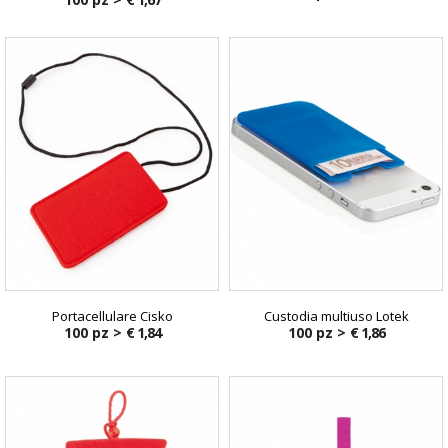
Portacellulare Cisko
Custodia multiuso Lotek
100 pz >
€ 1,84
100 pz >
€ 1,86