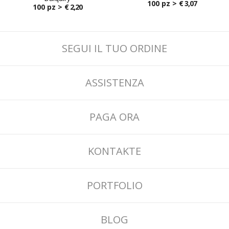
100 pz >
€ 3,07
100 pz >
€ 2,20
SEGUI IL TUO ORDINE
ASSISTENZA
PAGA ORA
KONTAKTE
PORTFOLIO
BLOG