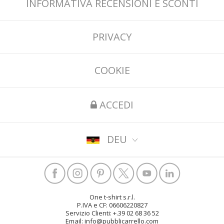
INFORMATIVA RECENSIONI E SCONTI
PRIVACY
COOKIE
ACCEDI
DEU
One t-shirt s.r.l.
P.IVA e CF: 06606220827
Servizio Clienti: +.39 02 68 36 52
Email: info@pubblicarrello.com