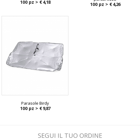
100 pz >
€ 4,18
100 pz >
€ 4,26
Parasole Birdy
100 pz >
€ 9,87
SEGUI IL TUO ORDINE