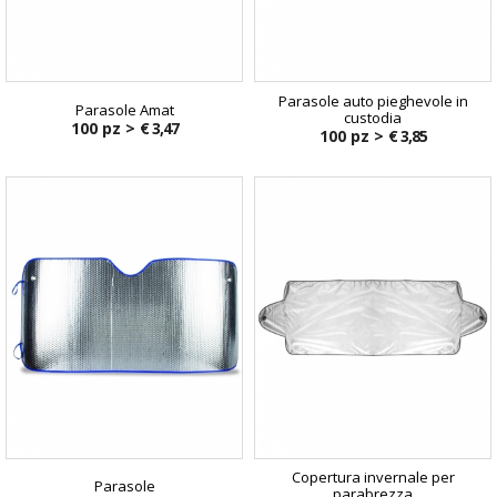
Parasole auto pieghevole in
Parasole Amat
custodia
100 pz >
€ 3,47
100 pz >
€ 3,85
Copertura invernale per
Parasole
parabrezza