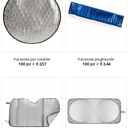
Parasole per volante
Parasole pieghevole
100 pz >
€ 2,57
100 pz >
€ 3,44