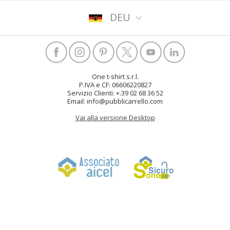
DEU
One t-shirt s.r.l.
P.IVA e CF: 06606220827
Servizio Clienti: +.39 02 68 36 52
Email: info@pubblicarrello.com
Vai alla versione Desktop