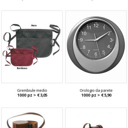
€ 1,26
Grembiule medio
Orologio da parete
1000 pz >
€ 3,05
1000 pz >
€ 5,90