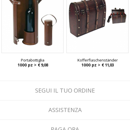
Portabottiglia
Kofferflaschenständer
1000 pz >
€ 9,08
1000 pz >
€ 11,03
SEGUI IL TUO ORDINE
ASSISTENZA
PAGA ORA