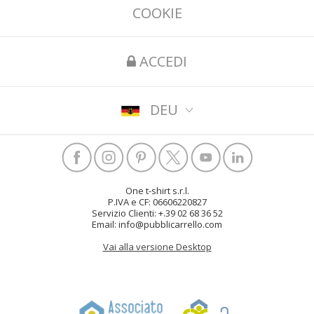
COOKIE
ACCEDI
DEU
One t-shirt s.r.l.
P.IVA e CF: 06606220827
Servizio Clienti: +.39 02 68 36 52
Email: info@pubblicarrello.com
Vai alla versione Desktop