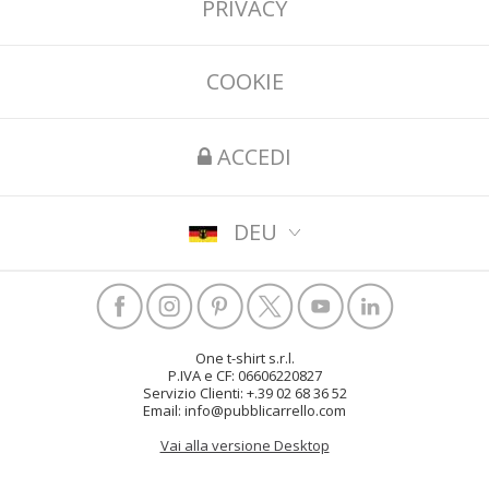
PRIVACY
COOKIE
ACCEDI
DEU
One t-shirt s.r.l.
P.IVA e CF: 06606220827
Servizio Clienti: +.39 02 68 36 52
Email: info@pubblicarrello.com
Vai alla versione Desktop