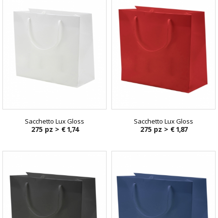
Sacchetto Lux Gloss
Sacchetto Lux Gloss
275 pz >
€ 1,74
275 pz >
€ 1,87