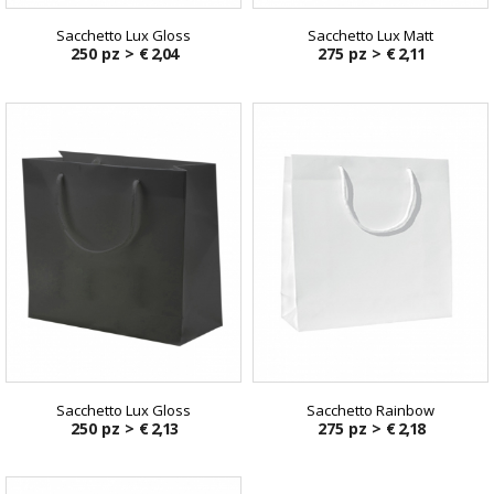
Sacchetto Lux Gloss
Sacchetto Lux Matt
250 pz >
€ 2,04
275 pz >
€ 2,11
Sacchetto Lux Gloss
Sacchetto Rainbow
250 pz >
€ 2,13
275 pz >
€ 2,18