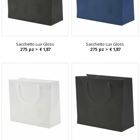
Sacchetto Lux Gloss
Sacchetto Lux Gloss
275 pz >
€ 1,87
275 pz >
€ 1,87