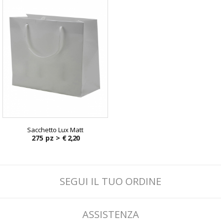
Sacchetto Lux Matt
275 pz >
€ 2,20
SEGUI IL TUO ORDINE
ASSISTENZA