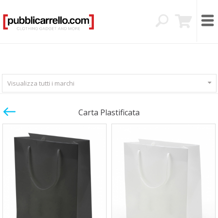
Visualizza tutti i marchi
Carta Plastificata