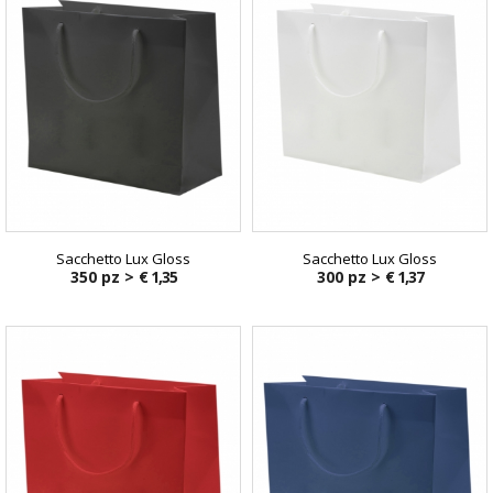
Sacchetto Lux Gloss
Sacchetto Lux Gloss
350 pz >
€ 1,35
300 pz >
€ 1,37