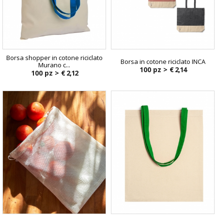
Borsa shopper in cotone riciclato
Borsa in cotone riciclato INCA
Murano c...
100 pz >
€ 2,14
100 pz >
€ 2,12