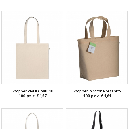
Shopper VIVEKA natural
Shopper in cotone organico
100 pz >
€ 1,57
100 pz >
€ 1,61