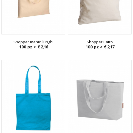
Shopper manici lunghi
Shopper Cairo
100 pz >
€ 2,16
100 pz >
€ 2,17