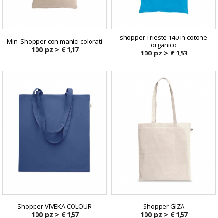
shopper Trieste 140 in cotone
Mini Shopper con manici colorati
organico
100 pz >
€ 1,17
100 pz >
€ 1,53
Shopper VIVEKA COLOUR
Shopper GIZA
100 pz >
€ 1,57
100 pz >
€ 1,57