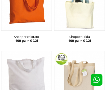
Shopper colorato
Shopper Hilda
100 pz >
€ 2,21
100 pz >
€ 2,21