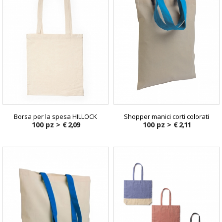
Borsa per la spesa HILLOCK
Shopper manici corti colorati
100 pz >
€ 2,09
100 pz >
€ 2,11