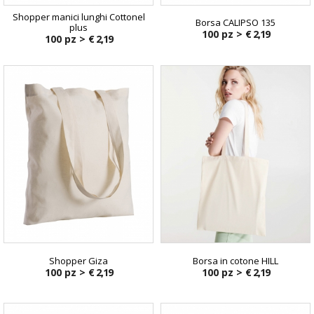
Shopper manici lunghi Cottonel
Borsa CALIPSO 135
plus
100 pz >
€ 2,19
100 pz >
€ 2,19
Shopper Giza
Borsa in cotone HILL
100 pz >
€ 2,19
100 pz >
€ 2,19