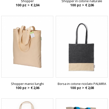
Shopper
Shopper in cotone naturale
100 pz >
€ 2,04
100 pz >
€ 2,06
Shopper manici lunghi
Borsa in cotone riciclato PALMIRA
100 pz >
€ 2,06
100 pz >
€ 2,08