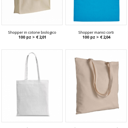
Shopper in cotone biologico
Shopper manici corti
100 pz >
€ 2,01
100 pz >
€ 2,04