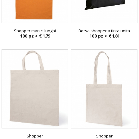
Shopper manici lunghi
Borsa shopper a tinta unita
100 pz >
€ 1,79
100 pz >
€ 1,81
Shopper
Shopper