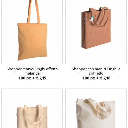
Shopper manici lunghi effetto
Shopper con manici lunghi e
melange
soffietto
100 pz >
€ 2,15
100 pz >
€ 2,16