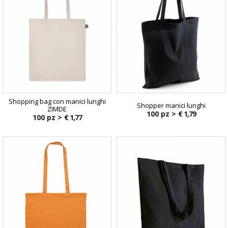
Shopping bag con manici lunghi
Shopper manici lunghi
ZIMDE
100 pz >
€ 1,79
100 pz >
€ 1,77