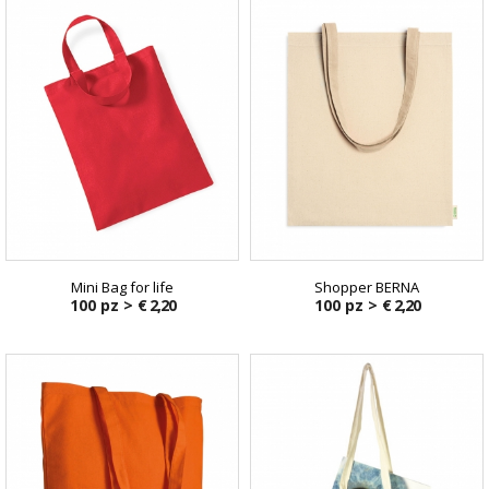
Mini Bag for life
Shopper BERNA
100 pz >
€ 2,20
100 pz >
€ 2,20