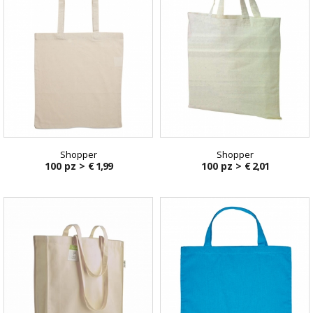
Shopper
Shopper
100 pz >
€ 1,99
100 pz >
€ 2,01