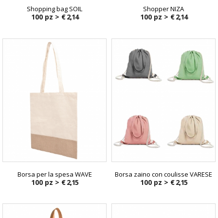
Shopping bag SOIL
Shopper NIZA
100 pz >
€ 2,14
100 pz >
€ 2,14
Borsa per la spesa WAVE
Borsa zaino con coulisse VARESE
100 pz >
€ 2,15
100 pz >
€ 2,15