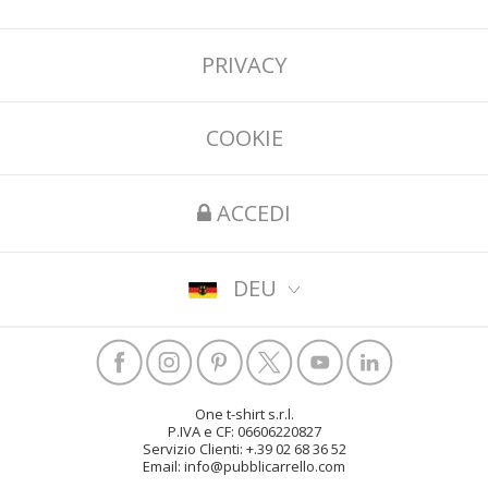
PRIVACY
COOKIE
ACCEDI
DEU
One t-shirt s.r.l.
P.IVA e CF: 06606220827
Servizio Clienti: +.39 02 68 36 52
Email: info@pubblicarrello.com