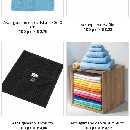
Asciugamano ospite Island 30x50
Accappatoio waffle
cm
100 pz >
€ 3,22
100 pz >
€ 2,75
Asciugamano 30x50 cm
Asciugamano ospite 30 x 50 cm
100 pz >
€ 4,06
100 pz >
€ 4,17