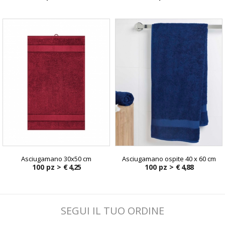
Asciugamano 30x50 cm
Asciugamano ospite 40 x 60 cm
100 pz >
€ 4,25
100 pz >
€ 4,88
SEGUI IL TUO ORDINE